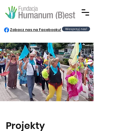
Wesprzyj nas!
Zobacz nas na Facebooku!
Projekty