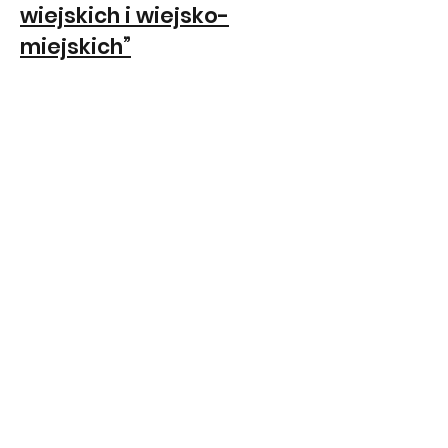
wiejskich i wiejsko-
miejskich”