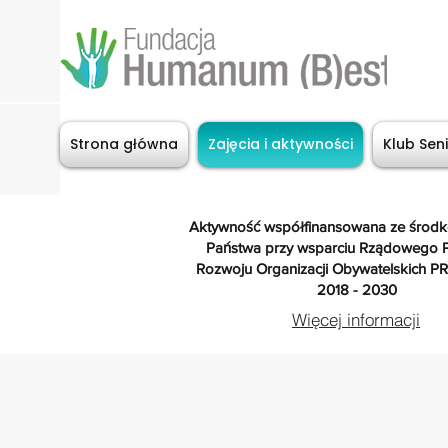
Strona główna
Zajęcia i aktywności
Klub Sen
Aktywność współfinansowana ze środ
Państwa przy wsparciu Rządowego 
Rozwoju Organizacji Obywatelskich PR
2018 - 2030
Więcej informacji