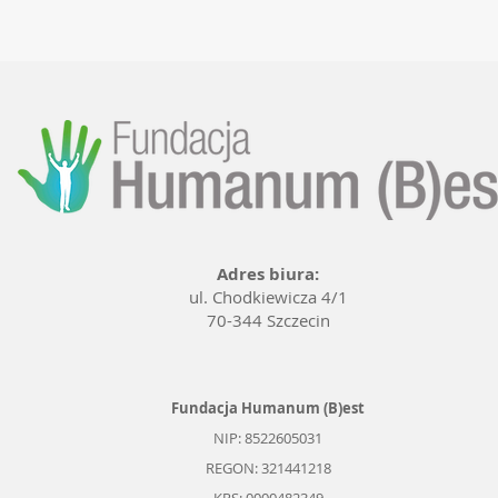
Adres biura:
ul. Chodkiewicza 4/1
70-344 Szczecin
Fundacja Humanum (B)est
NIP: 8522605031
REGON: 321441218