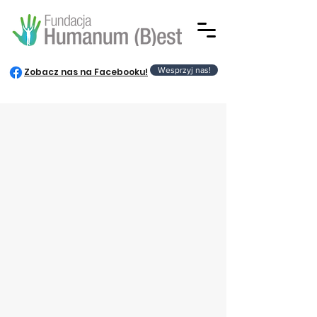
Wesprzyj nas!
Zobacz nas na Facebooku!